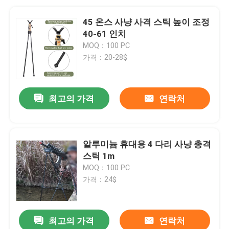
45 온스 사냥 사격 스틱 높이 조정
40-61 인치
MOQ：100 PC
가격：20-28$
최고의 가격
연락처
알루미늄 휴대용 4 다리 사냥 총격
스틱 1m
MOQ：100 PC
가격：24$
최고의 가격
연락처