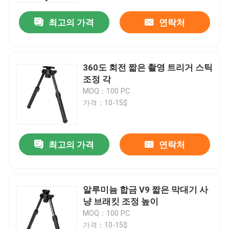
최고의 가격
연락처
360도 회전 짧은 촬영 트리거 스틱
조정 각
MOQ：100 PC
가격：10-15$
최고의 가격
연락처
홈
알루미늄 합금 V9 짧은 막대기 사
제품 소개
냥 브래킷 조정 높이
MOQ：100 PC
동영상
가격：10-15$