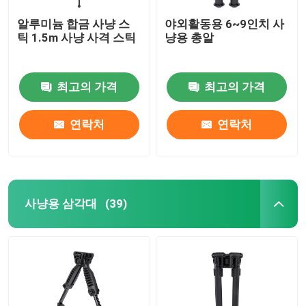
알루미늄 합금 사냥 스
야외활동용 6~9인치 사
틱 1.5m 사냥 사격 스틱
냥용 총알
최고의 가격
최고의 가격
연락처
연락처
사냥용 삼각대
(39)