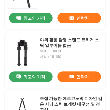
VR 쇼
최고의 가격
연락처
회사 소개
야외 활동 촬영 스탠드 트리거 스
공장 투어
틱 알루미늄 합금
MOQ：100 PC
가격：10-18$
품질 관리
연락처
최고의 가격
연락처
견적 요청
조절 가능한 에르고노믹 디자인 검
은 사냥 스틱 브래킷 내구성 및 견
사냥 구두
고성