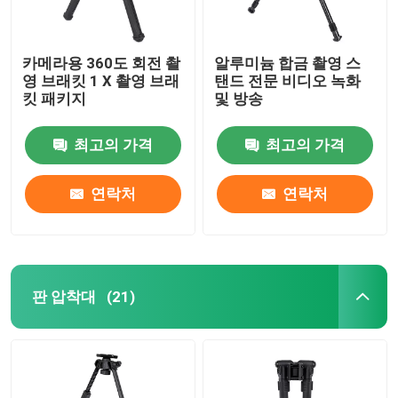
카메라용 360도 회전 촬
알루미늄 합금 촬영 스
영 브래킷 1 X 촬영 브래
탠드 전문 비디오 녹화
킷 패키지
및 방송
최고의 가격
최고의 가격
연락처
연락처
판 압착대
(21)