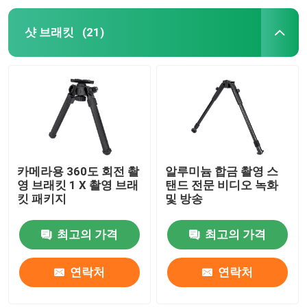
샷 브래킷
(21)
카메라용 360도 회전 촬
알루미늄 합금 촬영 스
영 브래킷 1 X 촬영 브래
탠드 전문 비디오 녹화
킷 패키지
및 방송
최고의 가격
최고의 가격
연락처
연락처