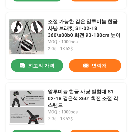
조절 가능한 검은 알루미늄 합금
사냥 브래킷 S1-02-18
360\u00b0 회전 93-180cm 높이
MOQ：1000pcs
가격：13.52$
최고의 가격
연락처
알루미늄 합금 사냥 받침대 S1-
02-18 검은색 360° 회전 조절 각
스탠드
MOQ：1000pcs
가격：13.52$