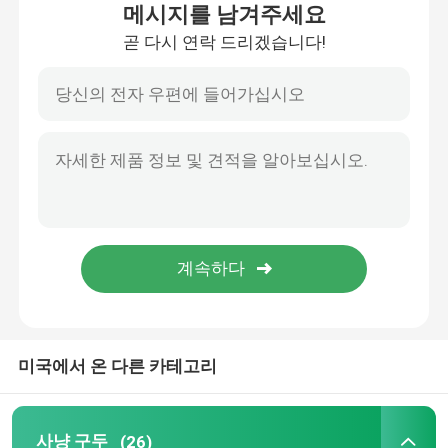
메시지를 남겨주세요
곧 다시 연락 드리겠습니다!
VR 쇼
회사 소개
공장 투어
품질 관리
연락처
미국에서 온 다른 카테고리
견적 요청
사냥 구두
사냥 구두
(26)