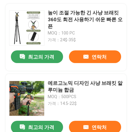
높이 조절 가능한 긴 사냥 브래킷
360도 회전 사용하기 쉬운 빠른 오
픈
MOQ：100 PC
가격：24$-35$
최고의 가격
연락처
에르고노믹 디자인 사냥 브래킷 알
루미늄 합금
MOQ：500PCS
가격：14.5-22$
최고의 가격
연락처