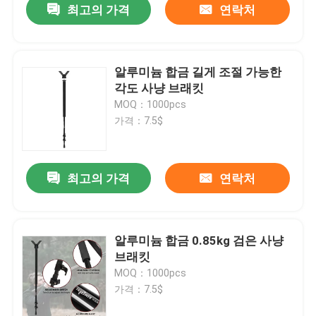
최고의 가격
연락처
알루미늄 합금 길게 조절 가능한
각도 사냥 브래킷
MOQ：1000pcs
가격：7.5$
최고의 가격
연락처
알루미늄 합금 0.85kg 검은 사냥
브래킷
MOQ：1000pcs
가격：7.5$