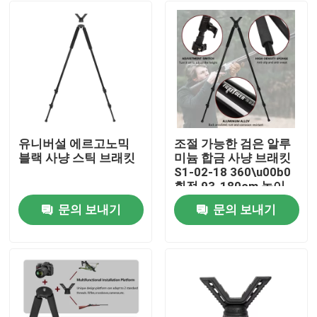
유니버설 에르고노믹
조절 가능한 검은 알루
블랙 사냥 스틱 브래킷
미늄 합금 사냥 브래킷
S1-02-18 360\u00b0
회전 93-180cm 높이
문의 보내기
문의 보내기
홈
제품 소개
동영상